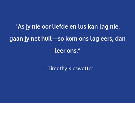
“As jy nie oor liefde en lus kan lag nie,
gaan jy net huil—so kom ons lag eers, dan
leer ons.”
— Timothy Kieswetter