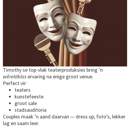
Timothy se top-vlak teaterproduksies bring ’n
wêreldklas
ervaring na enige groot venue.
Perfect vir:
teaters
kunstefeeste
groot sale
stadsauditoria
Couples maak ’n aand daarvan — dress up, foto’s, lekker
lag en saam leer.