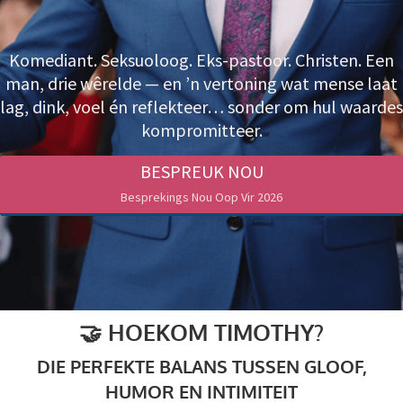
Komediant. Seksuoloog. Eks-pastoor. Christen. Een
man, drie wêrelde — en ’n vertoning wat mense laat
lag, dink, voel én reflekteer… sonder om hul waardes
kompromitteer.
BESPREUK NOU
Besprekings Nou Oop Vir 2026
🤝 HOEKOM TIMOTHY?
DIE PERFEKTE BALANS TUSSEN GLOOF,
HUMOR EN INTIMITEIT