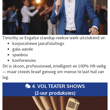
Timothy se Engelse standup-reekse werk uitstekend vir:
korporatiewe jaarafsluitings
gala-aande
spanbou
konferensies
Dit is skoon, professioneel, intelligent en 100% HR-veilig
— maar steeds braaf genoeg om mense te laat huil van
lag.
🎭 4. VOL TEATER SHOWS
(2-uur produksies)