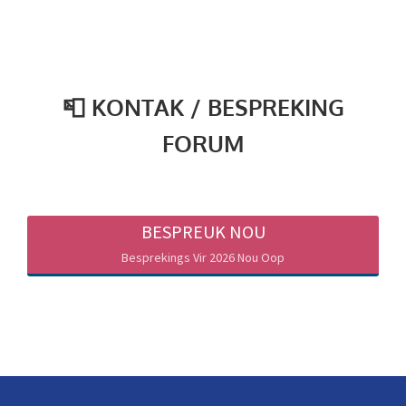
📮 KONTAK / BESPREKING
FORUM
BESPREUK NOU
Besprekings Vir 2026 Nou Oop