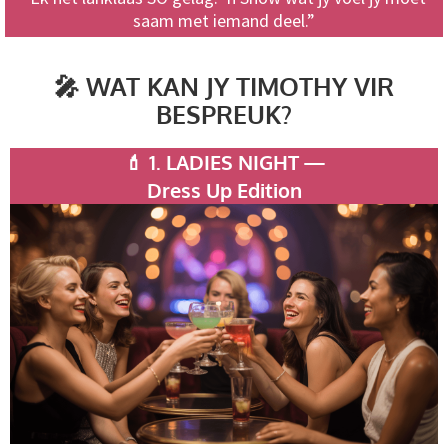
saam met iemand deel.”
🎤 WAT KAN JY TIMOTHY VIR
BESPREUK?
💄 1. LADIES NIGHT —
Dress Up Edition