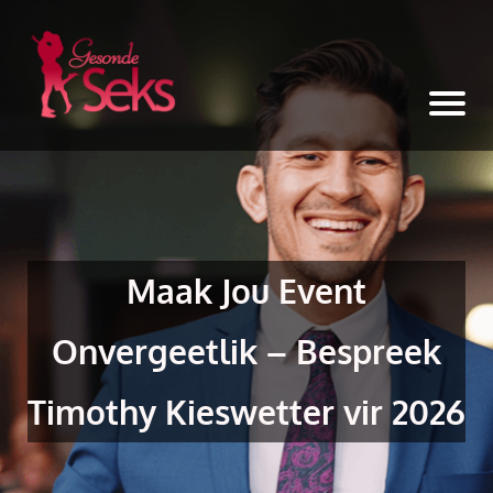
Maak Jou Event
Onvergeetlik – Bespreek
Timothy Kieswetter vir 2026