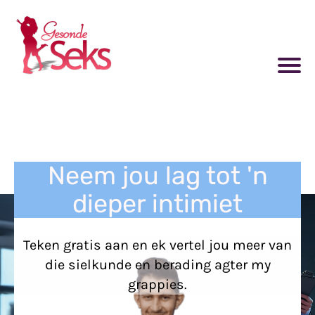
Neem jou lag tot 'n
dieper intimiet
Teken gratis aan en ek vertel jou meer van
die sielkunde en berading agter my
grappies.